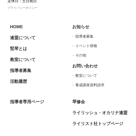
定休日：土日祝日
プライバシーポリシー
HOME
お知らせ
指導者募集
連盟について
イベント情報
竪琴とは
その他
教室について
お問い合わせ
指導者募集
教室について
活動履歴
養成講座資料請求
指導者専用ページ
琴修会
ライリッシュ・オカリナ連盟
ライリスト社トップページ