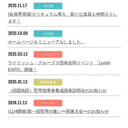
2025.11.17
その他
[会員専用]新カリキュラム導入、新たな楽器も仲間入りし
ます！
2025.10.09
その他
ホームページをリニューアルしました。
2025.03.13
イベント
ライリッシュ・グループ３団体合同イベント 「Lyrish
EXPO」開催！
2025.01.13
指導者募集
（四国地区）竪琴指導者養成講座説明会のお知らせ
2024.11.13
イベント
(11/4開催)第一回竪琴の集い〜関東大会〜のお知らせ