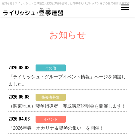
お知らせ | ライリッシュ・竪琴連盟 は認定試験を合格した指導者だけがレッスンをする音楽教育団体です
お知らせ
2026.08.03
その他
「ライリッシュ・グループイベント情報」ページを開設し
ました。
2026.05.08
指導者募集
（関東地区）竪琴指導者 養成講座説明会を開催します！
2026.04.03
イベント
「2026年春 オカリナ＆竪琴の集い」を開催！