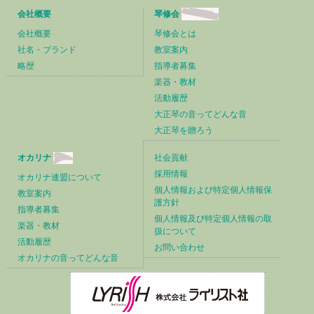
会社概要
琴修会
会社概要
琴修会とは
社名・ブランド
教室案内
略歴
指導者募集
楽器・教材
活動履歴
大正琴の音ってどんな音
大正琴を贈ろう
オカリナ
社会貢献
採用情報
オカリナ連盟について
個人情報および特定個人情報保
教室案内
護方針
指導者募集
個人情報及び特定個人情報の取
楽器・教材
扱について
活動履歴
お問い合わせ
オカリナの音ってどんな音