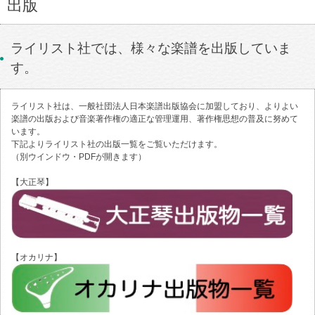
出版
ライリスト社では、様々な楽譜を出版していま
す。
ライリスト社は、一般社団法人日本楽譜出版協会に加盟しており、よりよい
楽譜の出版および音楽著作権の適正な管理運用、著作権思想の普及に努めて
います。
下記よりライリスト社の出版一覧をご覧いただけます。
（別ウインドウ・PDFが開きます）
【大正琴】
【オカリナ】