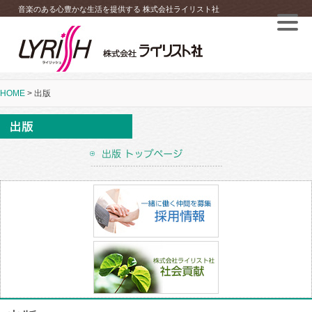
音楽のある心豊かな生活を提供する 株式会社ライリスト社
HOME
>
出版